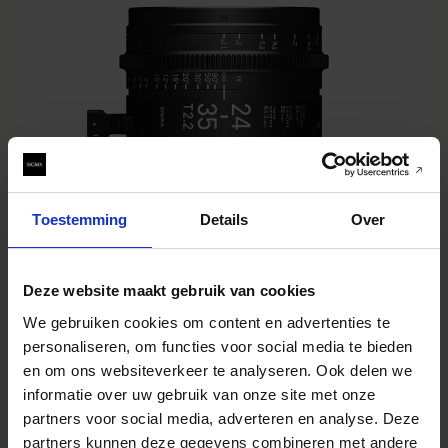
Toestemming
Details
Over
Deze website maakt gebruik van cookies
FF ZOOM
We gebruiken cookies om content en advertenties te
24-35mm T2.2 FF
personaliseren, om functies voor social media te bieden
€5 695
en om ons websiteverkeer te analyseren. Ook delen we
IN WINKELWAGEN
informatie over uw gebruik van onze site met onze
partners voor social media, adverteren en analyse. Deze
partners kunnen deze gegevens combineren met andere