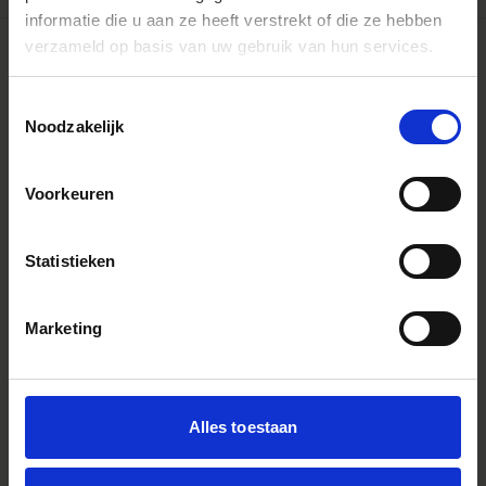
informatie die u aan ze heeft verstrekt of die ze hebben
verzameld op basis van uw gebruik van hun services.
Toestemmingsselectie
Noodzakelijk
Voorkeuren
Statistieken
Marketing
INFORMATIE
PERS
SIGMA GLOBAL
Alles toestaan