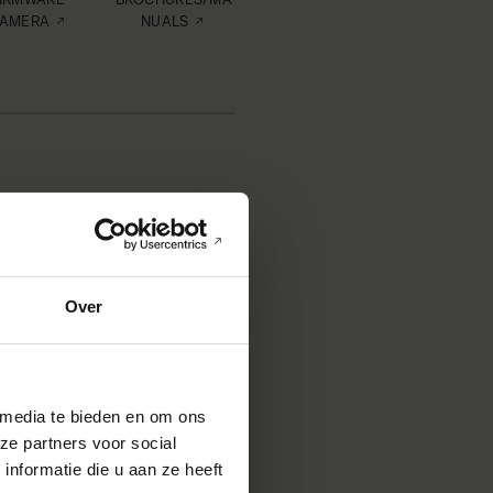
AMERA
NUALS
Over
CHURES/MA
NUALS
 media te bieden en om ons
ze partners voor social
nformatie die u aan ze heeft