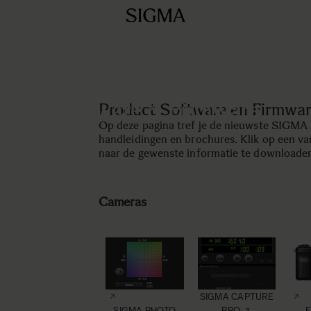
SIGMA SERVICE & SUPPORT
Downloads
Software & Firmware
Product Software en Firmwa
Op deze pagina tref je de nieuwste SIGMA 
handleidingen en brochures. Klik op een va
naar de gewenste informatie te downloade
Cameras
SIGMA CAPTURE
SIGMA PHOTO
PRO