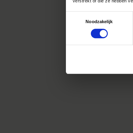
verstrekt of die ze hebben v
Toestemmingsselectie
Noodzakelijk