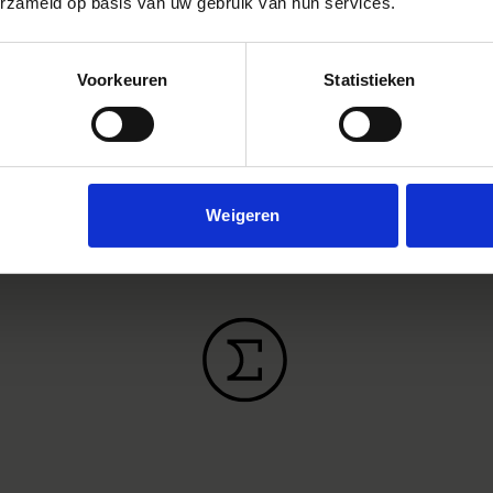
erzameld op basis van uw gebruik van hun services.
Voorkeuren
Statistieken
Weigeren