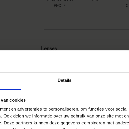
PRO
C
Lenses
Details
SIGMA
FIRMWARE
BRO
OPTIMIZATION
 van cookies
PRO
ent en advertenties te personaliseren, om functies voor social
. Ook delen we informatie over uw gebruik van onze site met on
e. Deze partners kunnen deze gegevens combineren met andere i