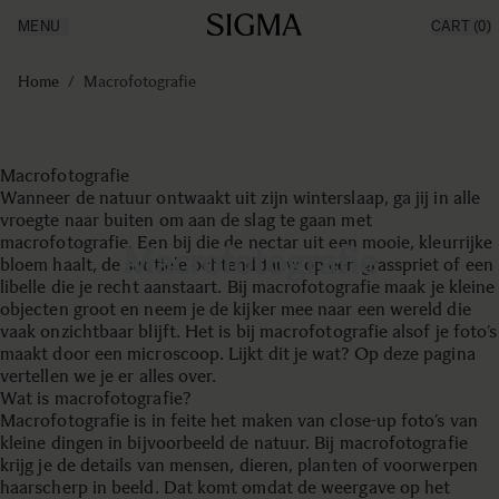
MENU
CART
(0)
Producten
Made in Aizu
Ga naar de inhoud
Inspiratie
Home
/
Macrofotografie
Nieuws
Support
Macrofotografie
Wanneer de natuur ontwaakt uit zijn winterslaap, ga jij in alle
vroegte naar buiten om aan de slag te gaan met
macrofotografie. Een bij die de nectar uit een mooie, kleurrijke
Macrofotografie
bloem haalt, de subtiele ochtenddauw op een grasspriet of een
libelle die je recht aanstaart. Bij macrofotografie maak je kleine
objecten groot en neem je de kijker mee naar een wereld die
vaak onzichtbaar blijft. Het is bij macrofotografie alsof je foto’s
maakt door een microscoop. Lijkt dit je wat? Op deze pagina
vertellen we je er alles over.
Wat is macrofotografie?
Macrofotografie is in feite het maken van close-up foto’s van
kleine dingen in bijvoorbeeld de natuur. Bij macrofotografie
krijg je de details van mensen, dieren, planten of voorwerpen
haarscherp in beeld. Dat komt omdat de weergave op het