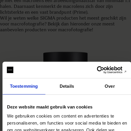
je met een macrolens een afbeeldingsmaatstaf van minimaal 1:1
halen. Daarnaast kenmerkt de macrolens zich door zijn
lichtsterkte en een vast brandpunt (Prime).
Wil je weten welke SIGMA producten het meest geschikt zijn
voor macrofotografie? Bekijk dan hieronder onze meest
aanbevolen producten voor macrofotografie!
Toestemming
Details
Over
Deze website maakt gebruik van cookies
We gebruiken cookies om content en advertenties te
personaliseren, om functies voor social media te bieden en
om ons websiteverkeer te analyseren. Ook delen we