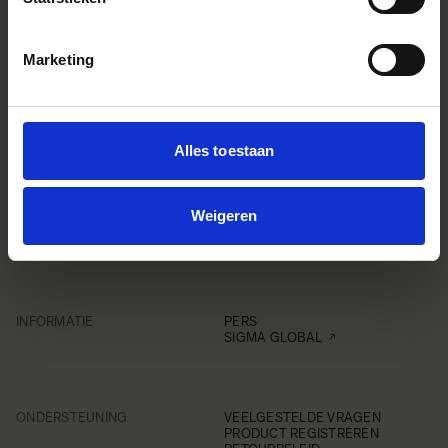
Marketing
Alles toestaan
Weigeren
INFORMATIE
PERS
SIGMA GLOBAL
ONDERSTEUNING
VEELGESTELDE VRAGEN
PRODUCT REGISTREREN