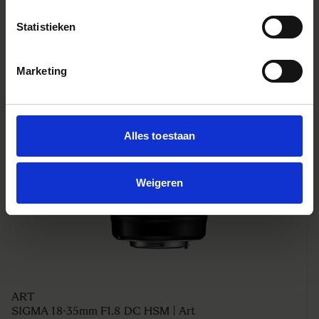
Statistieken
Marketing
Alles toestaan
Weigeren
ART
SIGMA 18-35mm F1.8 DC HSM | Art