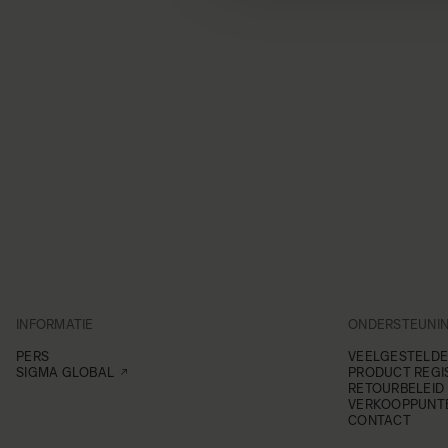
INFORMATIE
ONDERSTEUNI
PERS
VEELGESTELDE
SIGMA GLOBAL
PRODUCT REGI
RETOURBELEID
VERKOOPPUNT
CONTACT