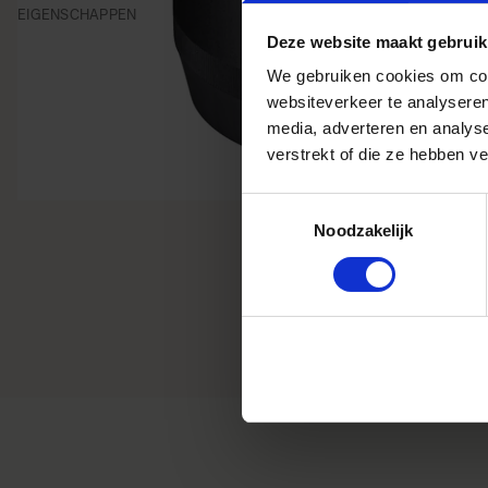
EIGENSCHAPPEN
Deze website maakt gebruik
We gebruiken cookies om cont
websiteverkeer te analyseren
media, adverteren en analys
verstrekt of die ze hebben v
Toestemmingsselectie
Noodzakelijk