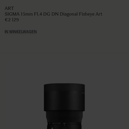
ART
SIGMA 15mm F1.4 DG DN Diagonal Fisheye Art
€2 129
IN WINKELWAGEN