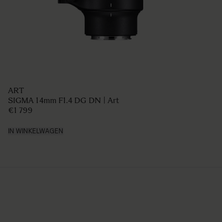
ART
SIGMA 14mm F1.4 DG DN | Art
€1 799
IN WINKELWAGEN