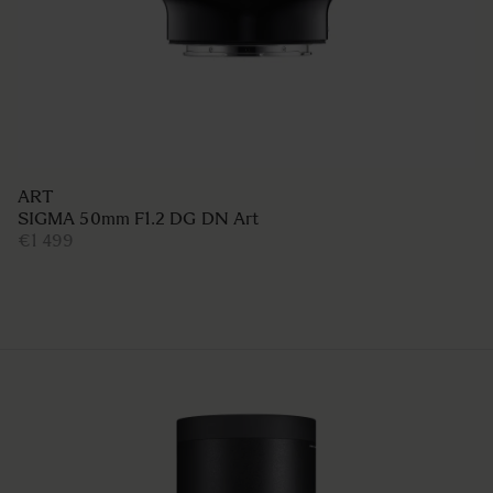
ART
SIGMA 50mm F1.2 DG DN Art
€1 499