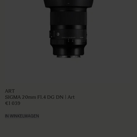
ART
SIGMA 20mm F1.4 DG DN | Art
€1 039
IN WINKELWAGEN