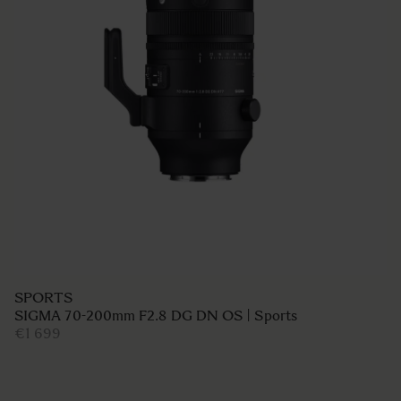
SPORTS
SIGMA 70-200mm F2.8 DG DN OS | Sports
€1 699