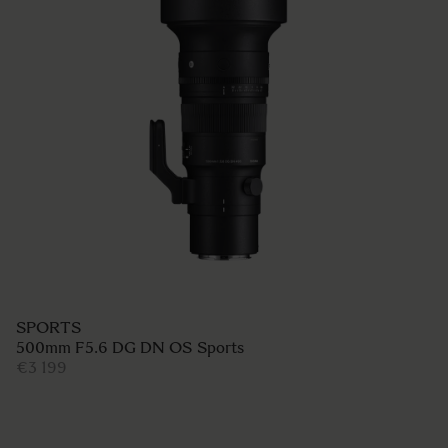
SPORTS
500mm F5.6 DG DN OS Sports
€3 199