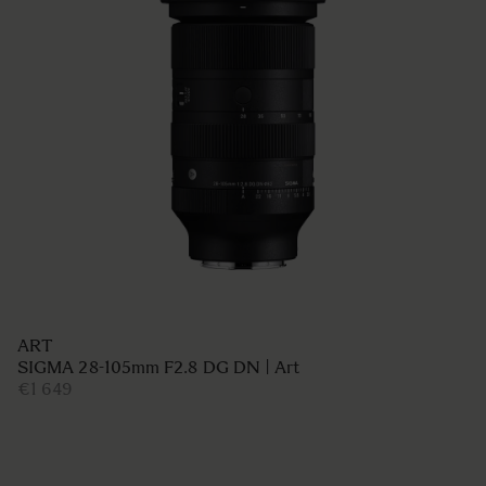
ART
SIGMA 28-105mm F2.8 DG DN | Art
€1 649