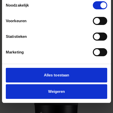
Toestemmingsselectie
Noodzakelijk
Voorkeuren
Statistieken
Marketing
Alles toestaan
Weigeren