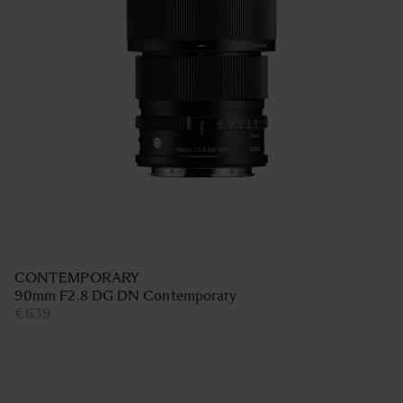
CONTEMPORARY
90mm F2.8 DG DN Contemporary
€639