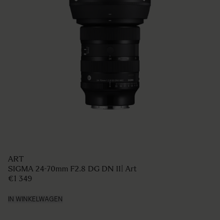
ART
SIGMA 24-70mm F2.8 DG DN II| Art
€1 349
IN WINKELWAGEN