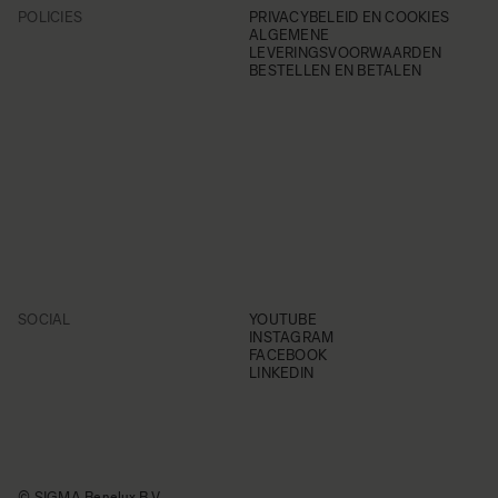
POLICIES
PRIVACYBELEID EN COOKIES
ALGEMENE
LEVERINGSVOORWAARDEN
BESTELLEN EN BETALEN
SOCIAL
YOUTUBE
INSTAGRAM
FACEBOOK
LINKEDIN
© SIGMA Benelux B.V.