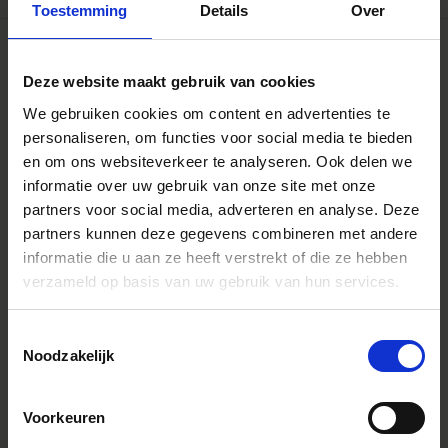
Toestemming
Details
Over
Deze website maakt gebruik van cookies
We gebruiken cookies om content en advertenties te
personaliseren, om functies voor social media te bieden
en om ons websiteverkeer te analyseren. Ook delen we
informatie over uw gebruik van onze site met onze
partners voor social media, adverteren en analyse. Deze
partners kunnen deze gegevens combineren met andere
informatie die u aan ze heeft verstrekt of die ze hebben
verzameld op basis van uw gebruik van hun services.
Toestemmingsselectie
Noodzakelijk
1.4x Teleconverter TC-1401
€279
Voorkeuren
IN WINKELWAGEN