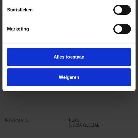
Statistieken
Marketing
Alles toestaan
Weigeren
INFORMATIE
PERS
SIGMA GLOBAL