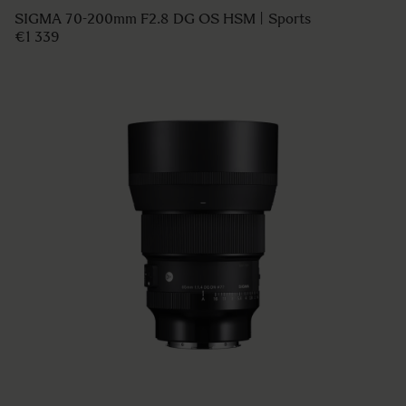
SIGMA 70-200mm F2.8 DG OS HSM | Sports
€1 339