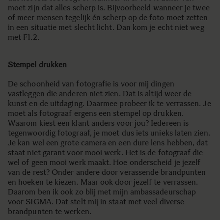
moet zijn dat alles scherp is. Bijvoorbeeld wanneer je twee
of meer mensen tegelijk én scherp op de foto moet zetten
in een situatie met slecht licht. Dan kom je echt niet weg
met F1.2.
Stempel drukken
De schoonheid van fotografie is voor mij dingen
vastleggen die anderen niet zien. Dat is altijd weer de
kunst en de uitdaging. Daarmee probeer ik te verrassen. Je
moet als fotograaf ergens een stempel op drukken.
Waarom kiest een klant anders voor jou? Iedereen is
tegenwoordig fotograaf, je moet dus iets unieks laten zien.
Je kan wel een grote camera en een dure lens hebben, dat
staat niet garant voor mooi werk. Het is de fotograaf die
wel of geen mooi werk maakt. Hoe onderscheid je jezelf
van de rest? Onder andere door verassende brandpunten
en hoeken te kiezen. Maar ook door jezelf te verrassen.
Daarom ben ik ook zo blij met mijn ambassadeurschap
voor SIGMA. Dat stelt mij in staat met veel diverse
brandpunten te werken.