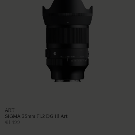
ART
SIGMA 35mm F1.2 DG II| Art
€1 499