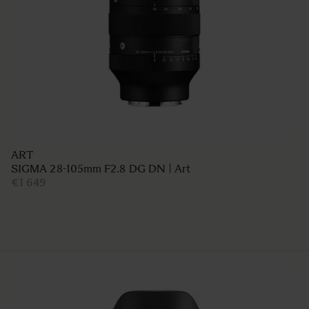
ART
SIGMA 28-105mm F2.8 DG DN | Art
€1 649