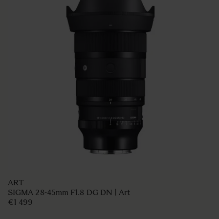
ART
SIGMA 28-45mm F1.8 DG DN | Art
€1 499