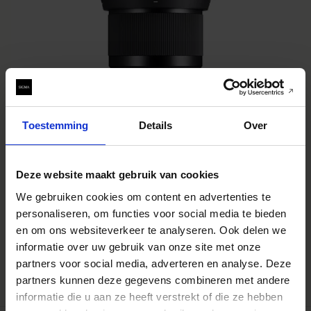
Toestemming
Details
Over
Deze website maakt gebruik van cookies
We gebruiken cookies om content en advertenties te
ART
SIGMA 50mm F1.4 DG DN | Art
personaliseren, om functies voor social media te bieden
€969
en om ons websiteverkeer te analyseren. Ook delen we
informatie over uw gebruik van onze site met onze
IN WINKELWAGEN
partners voor social media, adverteren en analyse. Deze
partners kunnen deze gegevens combineren met andere
informatie die u aan ze heeft verstrekt of die ze hebben