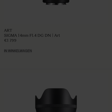
ART
SIGMA 14mm F1.4 DG DN | Art
€1 799
IN WINKELWAGEN