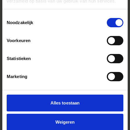
verzameld op basis van uw gebruik van hun services.
Toestemmingsselectie
Noodzakelijk
Voorkeuren
Statistieken
Marketing
Alles toestaan
Weigeren