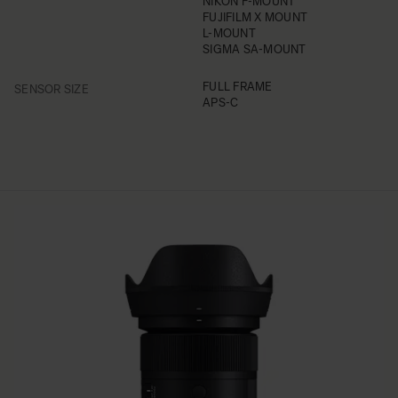
NIKON F-MOUNT
FUJIFILM X MOUNT
L-MOUNT
SIGMA SA-MOUNT
FILTER
FULL FRAME
SENSOR SIZE
APS-C