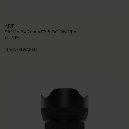
ART
SIGMA 24-70mm F2.8 DG DN II| Art
€1 349
IN WINKELWAGEN