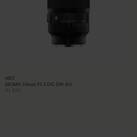
ART
SIGMA 50mm F1.2 DG DN Art
€1 499