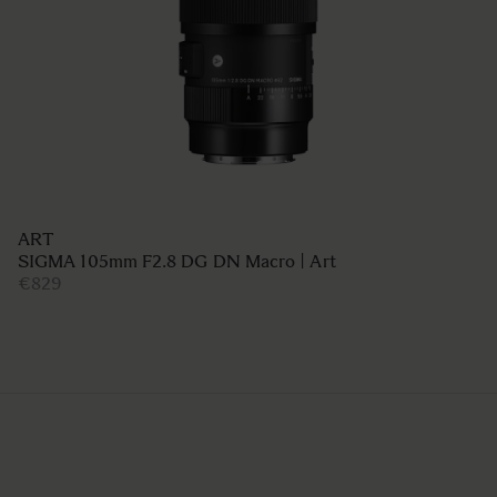
ART
SIGMA 105mm F2.8 DG DN Macro | Art
€829