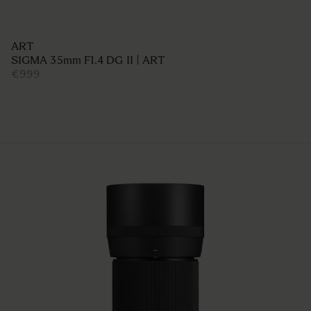
ART
SIGMA 35mm F1.4 DG II | ART
€999