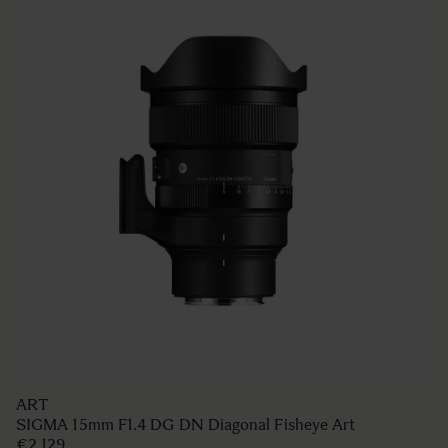
ART
SIGMA 15mm F1.4 DG DN Diagonal Fisheye Art
€2 129