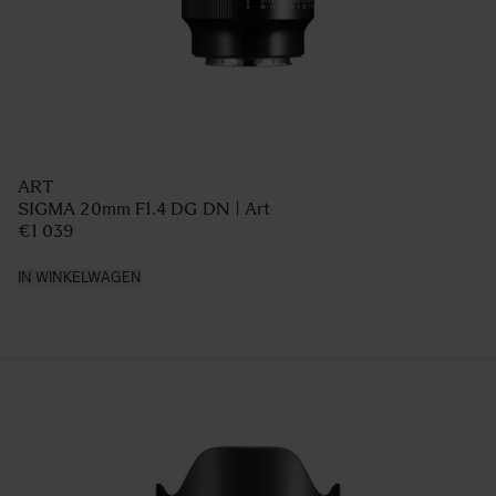
ART
SIGMA 20mm F1.4 DG DN | Art
€1 039
IN WINKELWAGEN