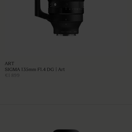
ART
SIGMA 135mm F1.4 DG | Art
€1 899