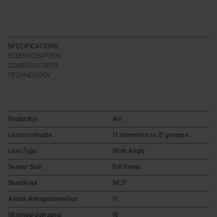
SPECIFICATIONS
EIGENSCHAPPEN
CONSTRUCTION
TECHNOLOGY
Productlijn
Art
Lensconstructie
17 elementen in 15 groepen
Lens Type
Wide Angle
Sensor Size
Full Frame
Beeldhoek
94.5°
Aantal diafragmalamellen
11
Minimaal diafragma
16