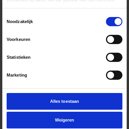
Toestemmingsselectie
Noodzakelijk
IMPRESSIONS
Voorkeuren
Statistieken
Marketing
Alles toestaan
Weigeren