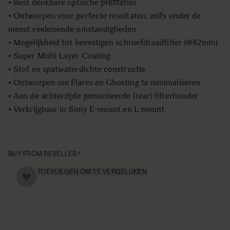
• Best denkbare optische prestaties
• Ontworpen voor perfecte resultaten, zelfs onder de
meest veeleisende omstandigheden
• Mogelijkheid tot bevestigen schroefdraadfilter (Φ82mm)
• Super Multi-Layer Coating
• Stof en spatwaterdichte constructie
• Ontworpen om Flares en Ghosting te minimaliseren
• Aan de achterzijde gemonteerde (rear) filterhouder
• Verkrijgbaar in Sony E-mount en L-mount
BUY FROM RESELLER
TOEVOEGEN OM TE VERGELIJKEN