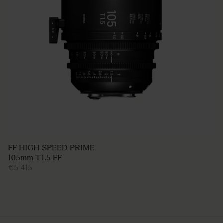
FF HIGH SPEED PRIME
105mm T1.5 FF
€5 415