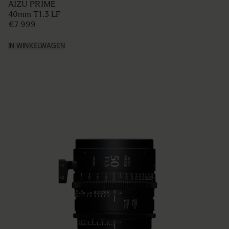
AIZU PRIME
40mm T1.3 LF
€7 999
IN WINKELWAGEN