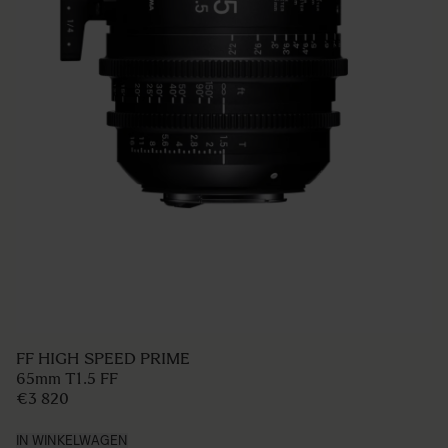
FF HIGH SPEED PRIME
65mm T1.5 FF
€3 820
IN WINKELWAGEN