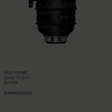
AIZU PRIME
35mm T1.3 LF
€7 999
IN WINKELWAGEN