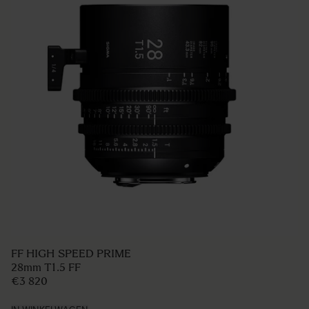
FF HIGH SPEED PRIME
28mm T1.5 FF
€3 820