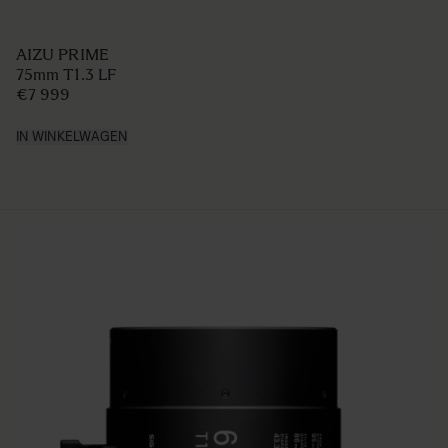
AIZU PRIME
75mm T1.3 LF
€7 999
IN WINKELWAGEN