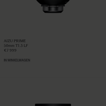
AIZU PRIME
50mm T1.3 LF
€7 999
IN WINKELWAGEN