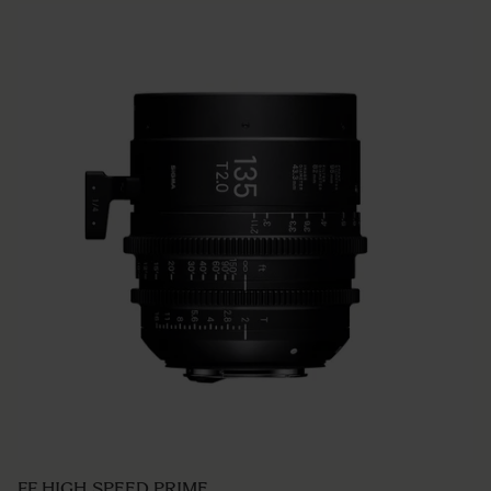
FF HIGH SPEED PRIME