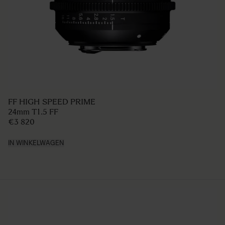
FF HIGH SPEED PRIME
24mm T1.5 FF
€3 820
IN WINKELWAGEN