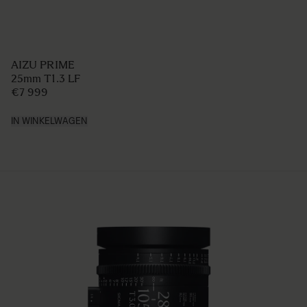
AIZU PRIME
25mm T1.3 LF
€7 999
IN WINKELWAGEN