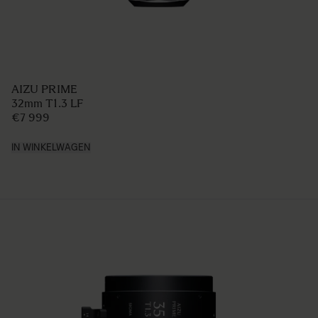
AIZU PRIME
32mm T1.3 LF
€7 999
IN WINKELWAGEN