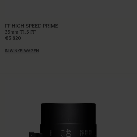
FF HIGH SPEED PRIME
35mm T1.5 FF
€3 820
IN WINKELWAGEN