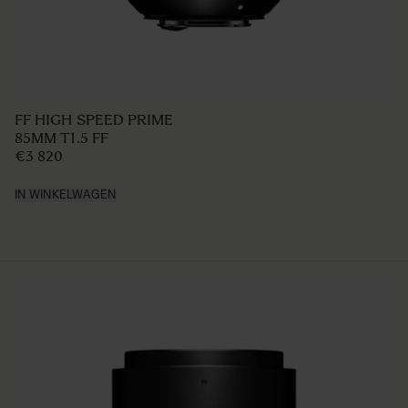
FF HIGH SPEED PRIME
85MM T1.5 FF
€3 820
IN WINKELWAGEN