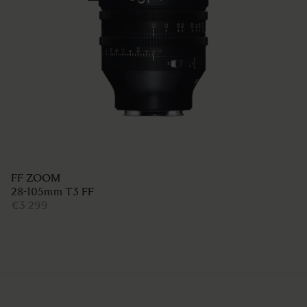
FF ZOOM
28-105mm T3 FF
€3 299