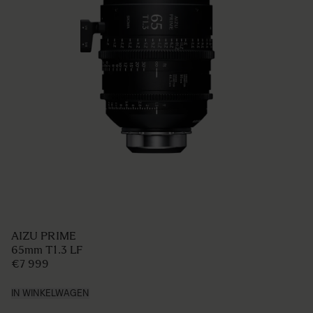
AIZU PRIME
65mm T1.3 LF
€7 999
IN WINKELWAGEN