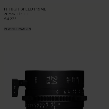
FF HIGH SPEED PRIME
20mm T1.5 FF
€4 235
IN WINKELWAGEN