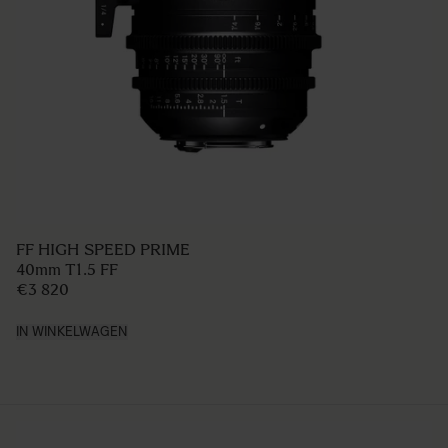
FF HIGH SPEED PRIME
40mm T1.5 FF
€3 820
IN WINKELWAGEN