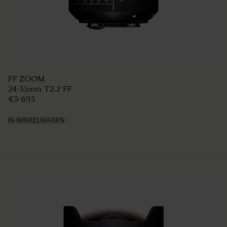
FF ZOOM
24-35mm T2.2 FF
€5 695
IN WINKELWAGEN