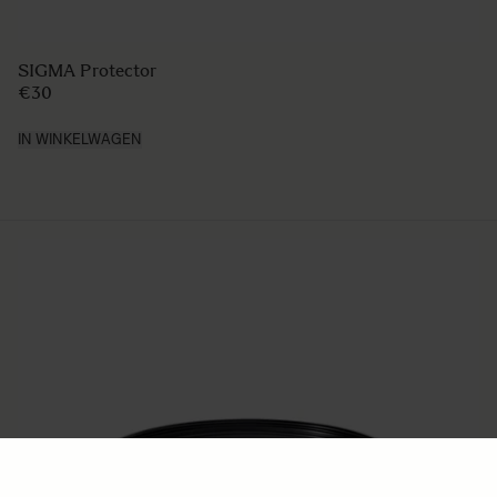
SIGMA Protector
€30
IN WINKELWAGEN