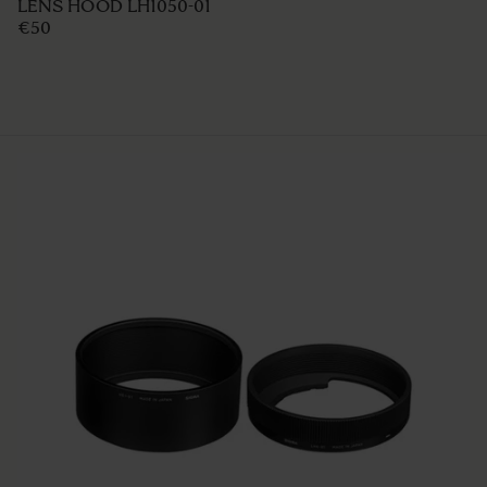
LENS HOOD LH1050-01
€50