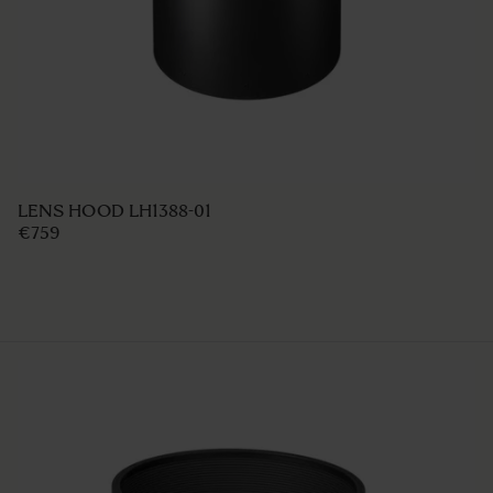
LENS HOOD LH1388-01
€759