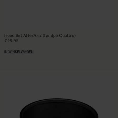
Hood Set AH6/AH7 (for dp3 Quattro)
€29 95
IN WINKELWAGEN