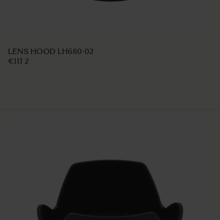
LENS HOOD LH680-02
€111 2