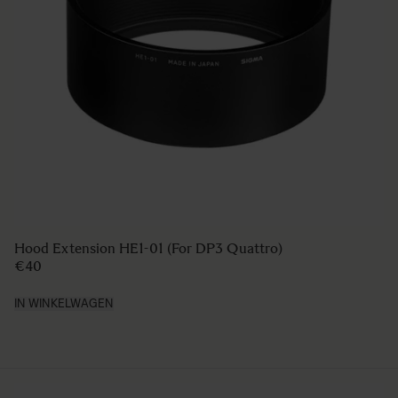
Hood Extension HE1-01 (For DP3 Quattro)
€40
IN WINKELWAGEN