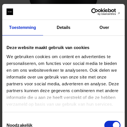
Toestemming
Details
Over
LENS HOOD LH1144-01
Deze website maakt gebruik van cookies
€179
We gebruiken cookies om content en advertenties te
personaliseren, om functies voor social media te bieden
IN WINKELWAGEN
en om ons websiteverkeer te analyseren. Ook delen we
informatie over uw gebruik van onze site met onze
partners voor social media, adverteren en analyse. Deze
partners kunnen deze gegevens combineren met andere
informatie die u aan ze heeft verstrekt of die ze hebben
verzameld op basis van uw gebruik van hun services.
Toestemmingsselectie
Noodzakelijk