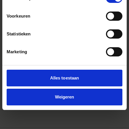
Voorkeuren
Statistieken
Marketing
Alles toestaan
LENS HOOD LH1113-01
€149
Weigeren
IN WINKELWAGEN