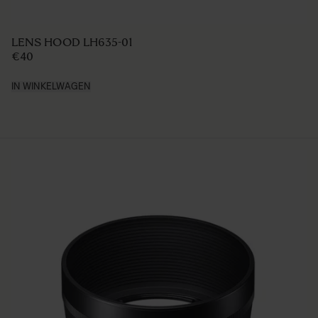
LENS HOOD LH635-01
€40
IN WINKELWAGEN