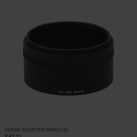
HOOD ADAPTER HA927-01
€49 95