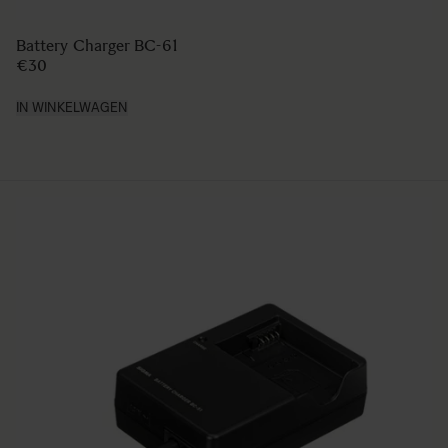
HAND GRIP HG-11
€99
IN WINKELWAGEN