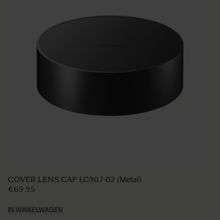
LENS HOOD LH830-03
€49 95
IN WINKELWAGEN