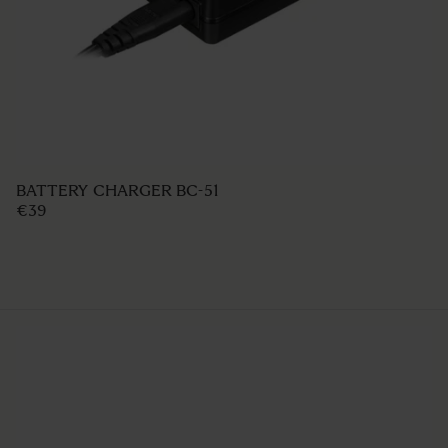
REAR FILTER HOLDER FHR-11
€60