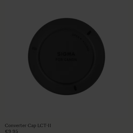
COVER LENS CAP LC1020-01
€50