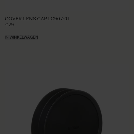
LENS HOOD LH830-02
€50
IN WINKELWAGEN