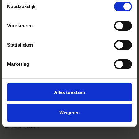
Toestemmingsselectie
Noodzakelijk
Voorkeuren
Statistieken
Marketing
Alles toestaan
LARGE HAND GRIP HG-21
€169
Weigeren
IN WINKELWAGEN