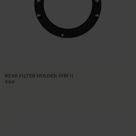
LENS HOOD LH876-01
€49 95
IN WINKELWAGEN