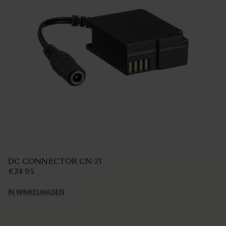
FILTER HOLDER FOR 46MM NORMAL FILTER
€239
IN WINKELWAGEN