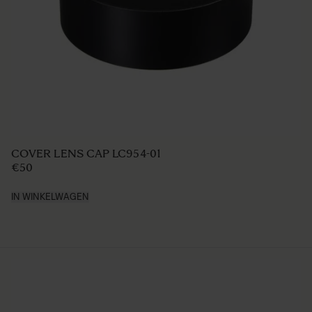
LENS HOOD LH850-02
€49 95