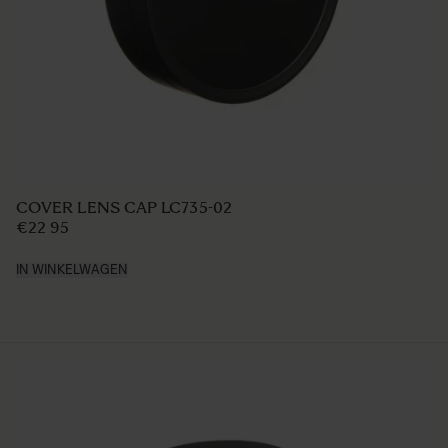
LENS HOOD LH825-03
€39
IN WINKELWAGEN