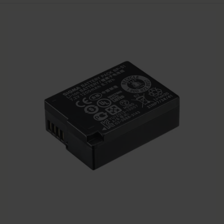
FRONT CAP LC-151E