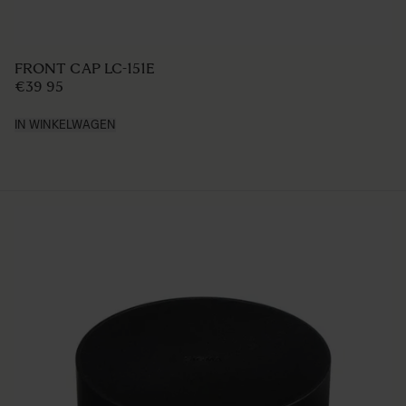
LENS HOOD LH850-03
€49 95
IN WINKELWAGEN