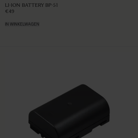
€39 95
IN WINKELWAGEN