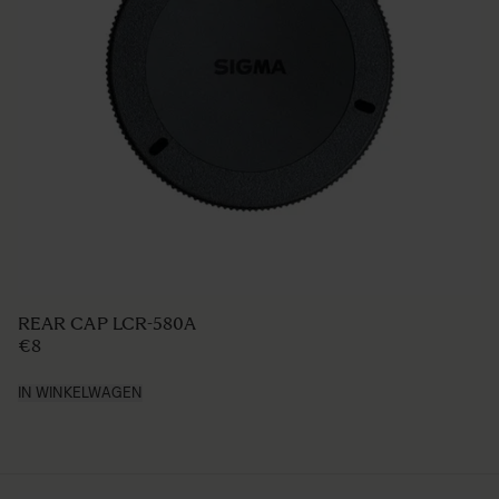
COVER LENS CAP LC907-02 (Metal)
€69 95
IN WINKELWAGEN