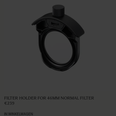
LENS HOOD LH875-02
€42 5
IN WINKELWAGEN