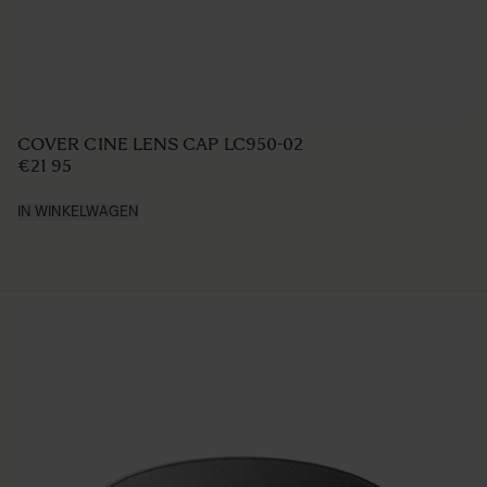
COVER LENS CAP LC735-02
€22 95
IN WINKELWAGEN